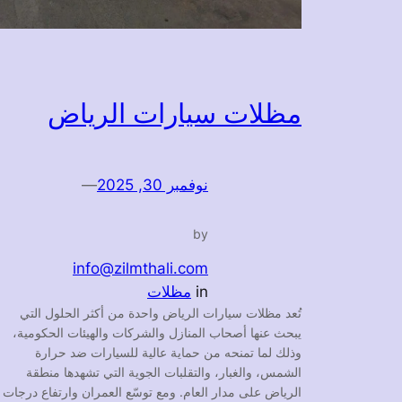
مظلات سيارات الرياض
نوفمبر 30, 2025
—
by
info@zilmthali.com
in
مظلات
تُعد مظلات سيارات الرياض واحدة من أكثر الحلول التي
يبحث عنها أصحاب المنازل والشركات والهيئات الحكومية،
وذلك لما تمنحه من حماية عالية للسيارات ضد حرارة
الشمس، والغبار، والتقلبات الجوية التي تشهدها منطقة
الرياض على مدار العام. ومع توسّع العمران وارتفاع درجات