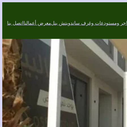
اجر ومستودعات وغرف ساندويتش بنل
معرض أعمالنا
اتصل بنا