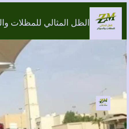
تخطى
إلى
الظل المثالي للمظلات وال
المحتوى