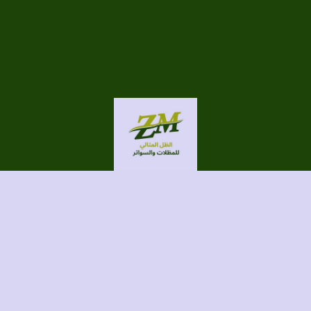
الحقوق محفوظة لموقع الظل المثالي للمظلات والسواتر
برمجة وتصميم/ الطاهري للتسويق الإلكتروني
Instagram
TikTok