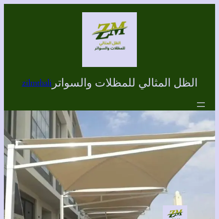
تخطى
إلى
المحتوى
الظل المثالي للمظلات والسواتر
zilmthali