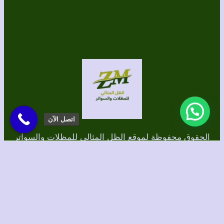
اتصل الآن
الحقوق محفوظة لموقع الظل المثالي للمظلات والسواتر
برمجة وتصميم/ الطاهري للتسويق الإلكتروني
Instagram
TikTok