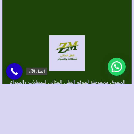
اتصل الآن
الحقوق محفوظة لموقع الظل المثالي للمظلات والسواتر
برمجة وتصميم/ الطاهري للتسويق الإلكتروني
Instagram
TikTok