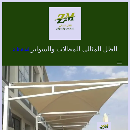
تخطى
إلى
المحتوى
الظل المثالي للمظلات والسواتر
zilmthali