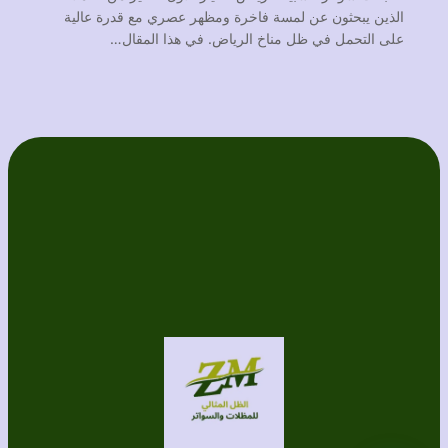
الذين يبحثون عن لمسة فاخرة ومظهر عصري مع قدرة عالية
على التحمل في ظل مناخ الرياض. في هذا المقال…