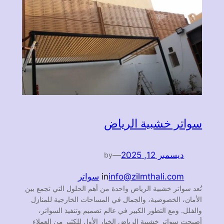
سواتر خشبية الرياض
ديسمبر 12, 2025
—
by
info@zilmthali.com
in
سواتر
تُعد سواتر خشبية الرياض واحدة من أهم الحلول التي تجمع بين
الأمان، الخصوصية، والجمال في المساحات الخارجية للمنازل
والفلل. ومع التطور الكبير في عالم تصميم وتنفيذ السواتر،
أصبحت سواتر خشبية الرياض الخيار الأول للكثير من العملاء