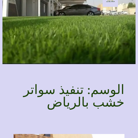
الوسم:
تنفيذ سواتر
خشب بالرياض