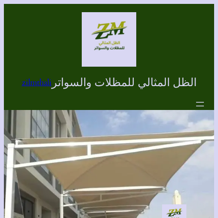
تخطى
إلى
المحتوى
الظل المثالي للمظلات والسواتر
zilmthali