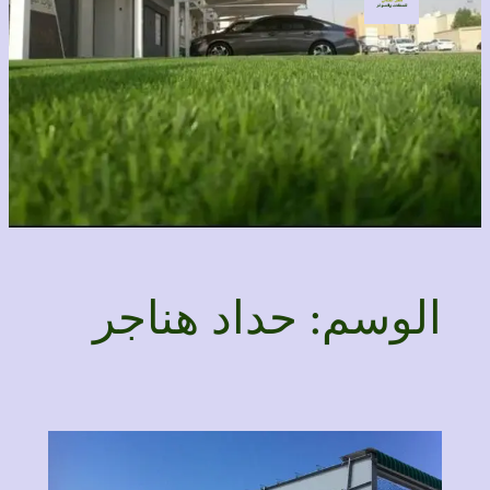
الوسم:
حداد هناجر