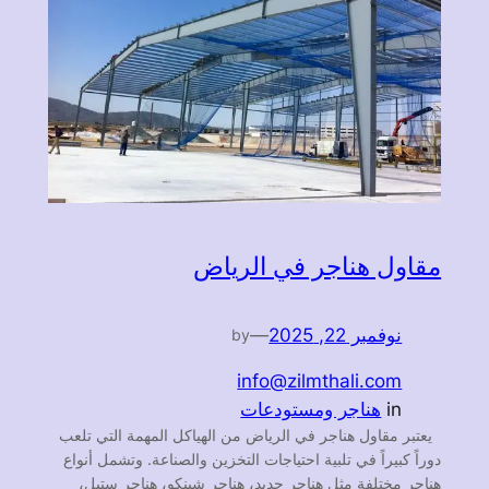
مقاول هناجر في الرياض
نوفمبر 22, 2025
—
by
info@zilmthali.com
in
هناجر ومستودعات
يعتبر مقاول هناجر في الرياض من الهياكل المهمة التي تلعب
دوراً كبيراً في تلبية احتياجات التخزين والصناعة. وتشمل أنواع
هناجر مختلفة مثل هناجر حديد، هناجر شينكو، هناجر ستيل،