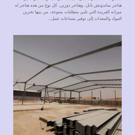
هناجر ساندوتش بانل، وهناجر دورين. كل نوع من هذه هناجر له
ميزاته الفريدة التي تلبي متطلبات متنوعة، من بينها تخزين
المواد والمعدات إلى توفير مساحات عمل…