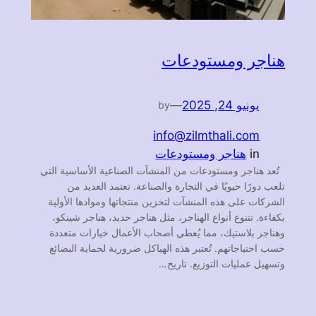
هناجر ومستودعات
يونيو 24, 2025
—
by
info@zilmthali.com
in
هناجر ومستودعات
تُعد هناجر ومستودعات من المنشآت الصناعية الأساسية التي
تلعب دورًا حيويًا في التجارة والصناعة. تعتمد العديد من
الشركات على هذه المنشآت لتخزين منتجاتها وموادها الأولية
بكفاءة. تتنوع أنواع الهناجر، مثل هناجر حديد، هناجر شينكو،
وهناجر بلاستيك، مما يُعطي أصحاب الأعمال خيارات متعددة
حسب احتياجاتهم. تُعتبر هذه الهياكل ضرورية لحماية البضائع
وتسهيل عمليات التوزيع. تاريخ…