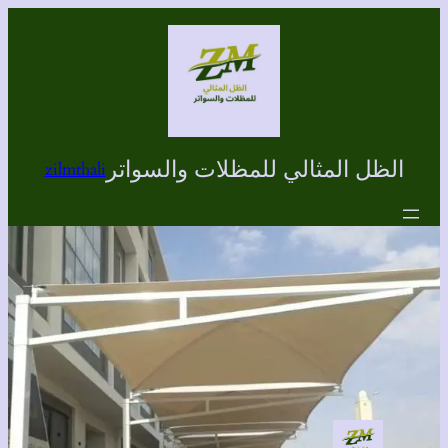
تخطى
إلى
المحتوى
الظل المثالي للمظلات والسواتر
zilmthali