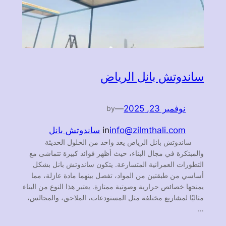
ساندوتش بانل الرياض
نوفمبر 23, 2025
—
by
info@zilmthali.com
in
ساندوتش بانل
ساندوتش بانل الرياض يعد واحد من الحلول الحديثة
والمبتكرة في مجال البناء، حيث أظهر فوائد كبيرة تتماشى مع
التطورات العمرانية المتسارعة. يتكون ساندوتش بانل بشكل
أساسي من طبقتين من المواد، تفصل بينهما مادة عازلة، مما
يمنحها خصائص حرارية وصوتية ممتازة. يعتبر هذا النوع من البناء
مثاليًا لمشاريع مختلفة مثل المستودعات، الملاحق، والمجالس،
…