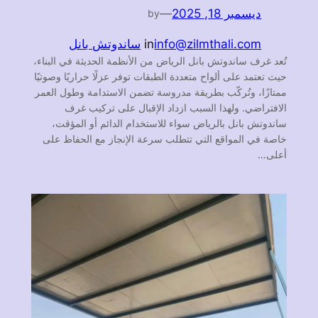
ديسمبر 18, 2025
—
by
info@zilmthali.com
in
ساندوتش بانل
تُعد غرف ساندوتش بانل الرياض من الأنظمة الحديثة في البناء،
حيث تعتمد على ألواح متعددة الطبقات توفر عزلًا حراريًا وصوتيًا
ممتازًا، وتُركّب بطريقة مدروسة تضمن الاستدامة وطول العمر
الافتراضي. ولهذا السبب ازداد الإقبال على تركيب غرف
ساندوتش بانل بالرياض سواء للاستخدام الدائم أو المؤقت،
خاصة في المواقع التي تتطلب سرعة الإنجاز مع الحفاظ على
أعلى…