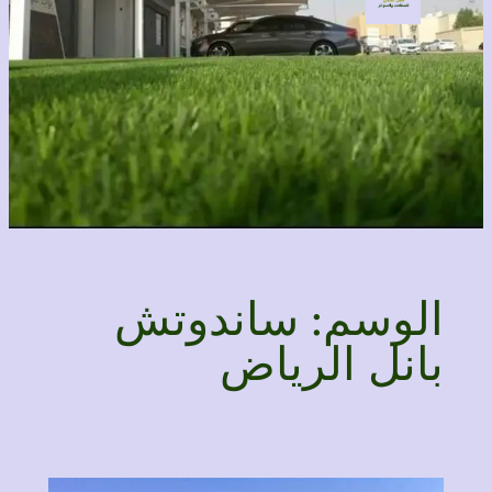
الوسم:
ساندوتش
بانل الرياض