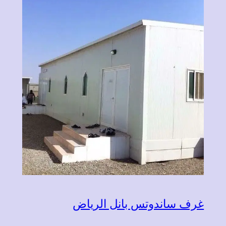
غرف ساندوتس بانل الرياض