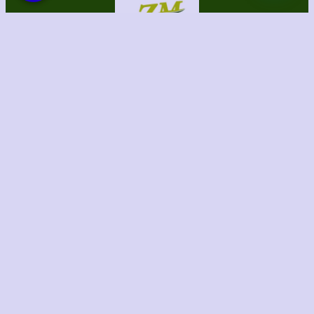
الحقوق محفوظة لموقع الظل المثالي للمظلات والسواتر
برمجة وتصميم/ الطاهري للتسويق الإلكتروني
Instagram
TikTok