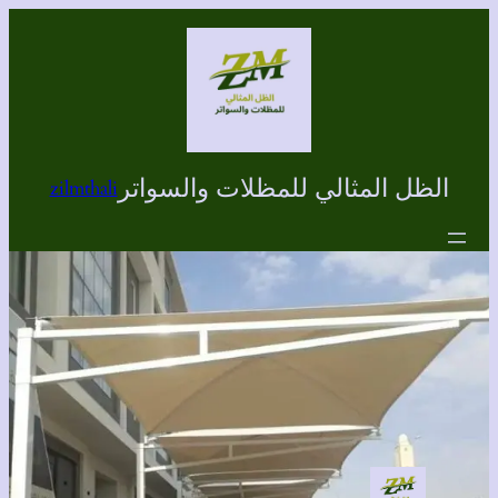
تخطى
إلى
المحتوى
الظل المثالي للمظلات والسواتر
zilmthali