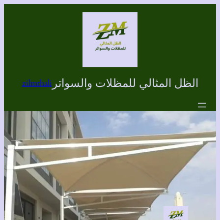
تخطى
إلى
المحتوى
الظل المثالي للمظلات والسواتر
zilmthali