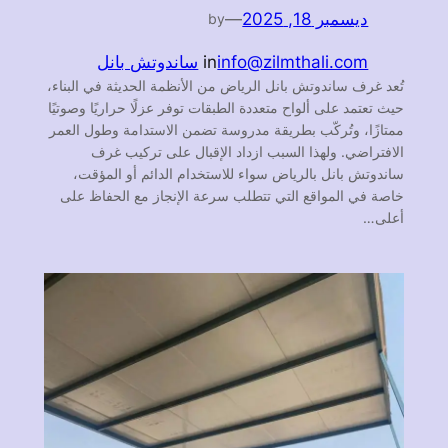
ديسمبر 18, 2025
—
by
info@zilmthali.com
in
ساندوتش بانل
تُعد غرف ساندوتش بانل الرياض من الأنظمة الحديثة في البناء،
حيث تعتمد على ألواح متعددة الطبقات توفر عزلًا حراريًا وصوتيًا
ممتازًا، وتُركّب بطريقة مدروسة تضمن الاستدامة وطول العمر
الافتراضي. ولهذا السبب ازداد الإقبال على تركيب غرف
ساندوتش بانل بالرياض سواء للاستخدام الدائم أو المؤقت،
خاصة في المواقع التي تتطلب سرعة الإنجاز مع الحفاظ على
أعلى…