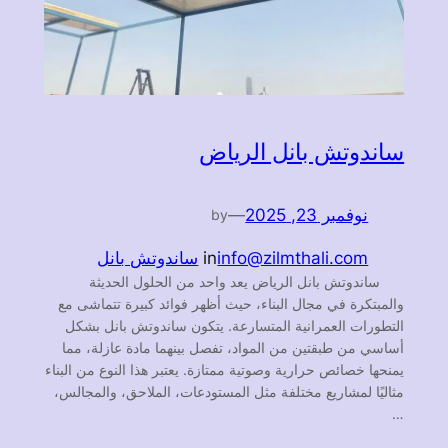
ساندوتش بانل الرياض
نوفمبر 23, 2025
—
by
info@zilmthali.com
in
ساندوتش بانل
ساندوتش بانل الرياض يعد واحد من الحلول الحديثة
والمبتكرة في مجال البناء، حيث أظهر فوائد كبيرة تتماشى مع
التطورات العمرانية المتسارعة. يتكون ساندوتش بانل بشكل
أساسي من طبقتين من المواد، تفصل بينهما مادة عازلة، مما
يمنحها خصائص حرارية وصوتية ممتازة. يعتبر هذا النوع من البناء
مثاليًا لمشاريع مختلفة مثل المستودعات، الملاحق، والمجالس،
…