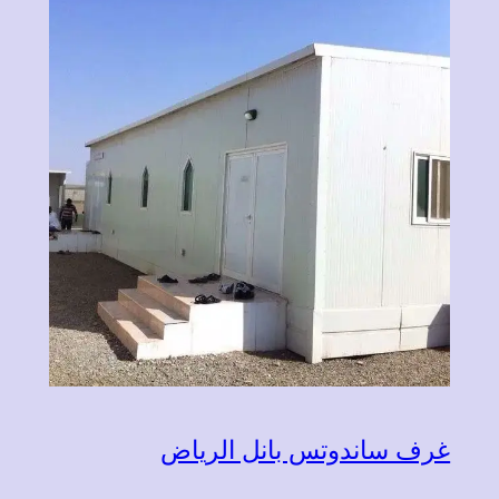
غرف ساندوتس بانل الرياض