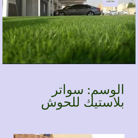
الوسم:
سواتر
بلاستيك للحوش