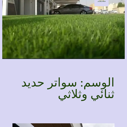
الوسم:
سواتر حديد
ثنائي وثلاثي