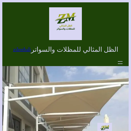
تخطى
إلى
المحتوى
الظل المثالي للمظلات والسواتر
zilmthali