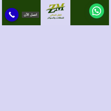
اتصل الآن
الحقوق محفوظة لموقع الظل المثالي للمظلات والسواتر
برمجة وتصميم/ الطاهري للتسويق الإلكتروني
Instagram
TikTok