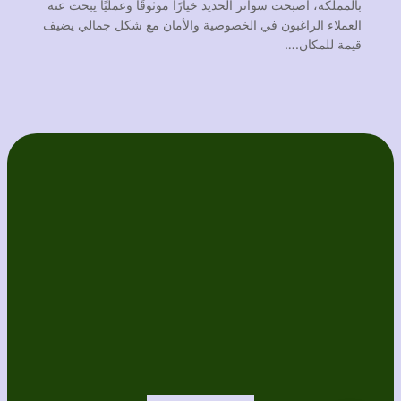
بالمملكة، أصبحت سواتر الحديد خيارًا موثوقًا وعمليًا يبحث عنه
العملاء الراغبون في الخصوصية والأمان مع شكل جمالي يضيف
قيمة للمكان.…