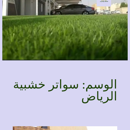
الوسم:
سواتر خشبية
الرياض