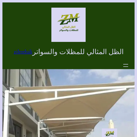
تخطى
إلى
المحتوى
الظل المثالي للمظلات والسواتر
zilmthali