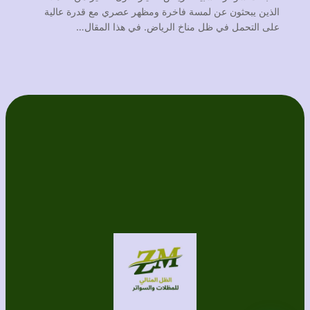
الذين يبحثون عن لمسة فاخرة ومظهر عصري مع قدرة عالية
على التحمل في ظل مناخ الرياض. في هذا المقال…