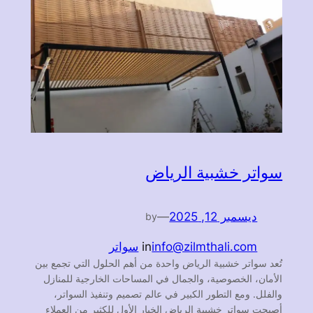
سواتر خشبية الرياض
ديسمبر 12, 2025
—
by
info@zilmthali.com
in
سواتر
تُعد سواتر خشبية الرياض واحدة من أهم الحلول التي تجمع بين
الأمان، الخصوصية، والجمال في المساحات الخارجية للمنازل
والفلل. ومع التطور الكبير في عالم تصميم وتنفيذ السواتر،
أصبحت سواتر خشبية الرياض الخيار الأول للكثير من العملاء