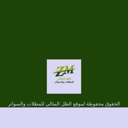
الحقوق محفوظة لموقع الظل المثالي للمظلات والسواتر
برمجة وتصميم/ الطاهري للتسويق الإلكتروني