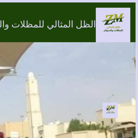
تخطى
إلى
الظل المثالي للمظلات وال
المحتوى