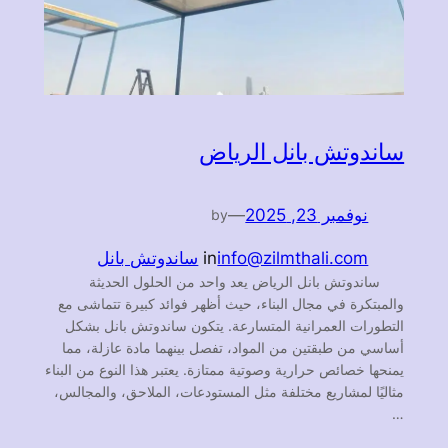
ساندوتش بانل الرياض
نوفمبر 23, 2025
—
by
info@zilmthali.com
in
ساندوتش بانل
ساندوتش بانل الرياض يعد واحد من الحلول الحديثة
والمبتكرة في مجال البناء، حيث أظهر فوائد كبيرة تتماشى مع
التطورات العمرانية المتسارعة. يتكون ساندوتش بانل بشكل
أساسي من طبقتين من المواد، تفصل بينهما مادة عازلة، مما
يمنحها خصائص حرارية وصوتية ممتازة. يعتبر هذا النوع من البناء
مثاليًا لمشاريع مختلفة مثل المستودعات، الملاحق، والمجالس،
…