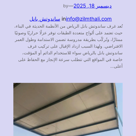
ديسمبر 18, 2025
—
by
info@zilmthali.com
in
ساندوتش بانل
تُعد غرف ساندوتش بانل الرياض من الأنظمة الحديثة في البناء،
حيث تعتمد على ألواح متعددة الطبقات توفر عزلًا حراريًا وصوتيًا
ممتازًا، وتُركّب بطريقة مدروسة تضمن الاستدامة وطول العمر
الافتراضي. ولهذا السبب ازداد الإقبال على تركيب غرف
ساندوتش بانل بالرياض سواء للاستخدام الدائم أو المؤقت،
خاصة في المواقع التي تتطلب سرعة الإنجاز مع الحفاظ على
أعلى…