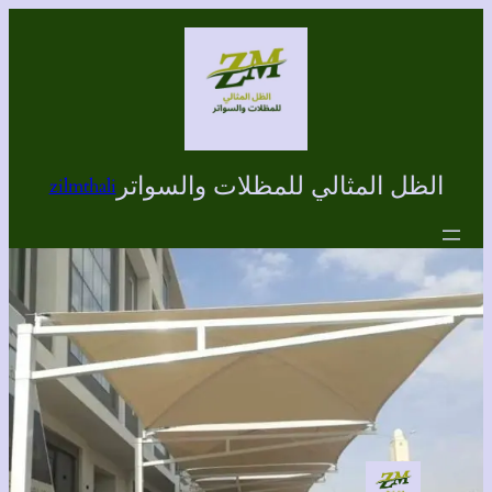
تخطى
إلى
المحتوى
الظل المثالي للمظلات والسواتر
zilmthali