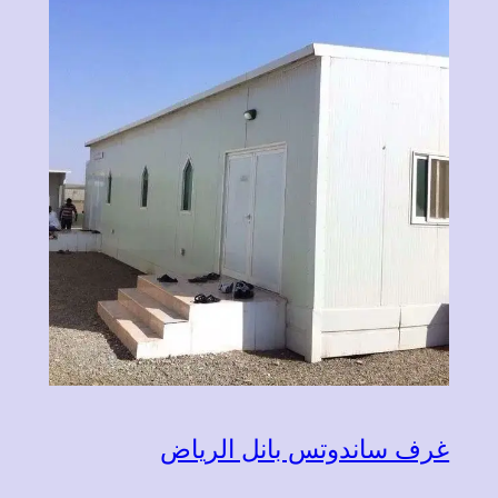
غرف ساندوتس بانل الرياض