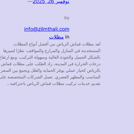
نوفمبر 26, 2025
—
by
info@zilmthali.com
in
مظلات
تُعد مظلات قماش الرياض من أفضل أنواع المظلات
المستخدمة في المنازل والمزارع والمواقف، نظرًا لتميزها
بالشكل الجميل والجودة العالية وسهولة التركيب. ومع ارتفاع
درجات الحرارة في المدينة، زاد الطلب على مظلات قماش
بالرياض كخيار عملي يوفر الحماية والظل ويجمع بين السعر
المناسب والمظهر العصري. تعمل الشركات المتخصصة على
تقديم خدمات تركيب مظلات قماش الرياض باحترافية…