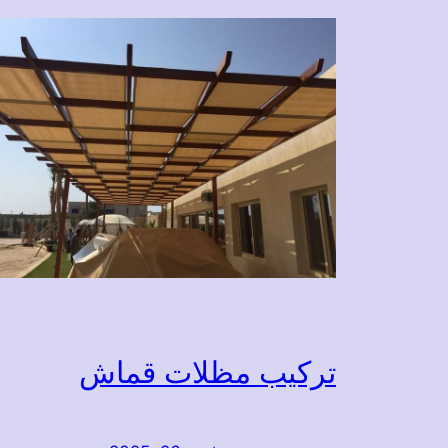
تركيب مظلات قماش