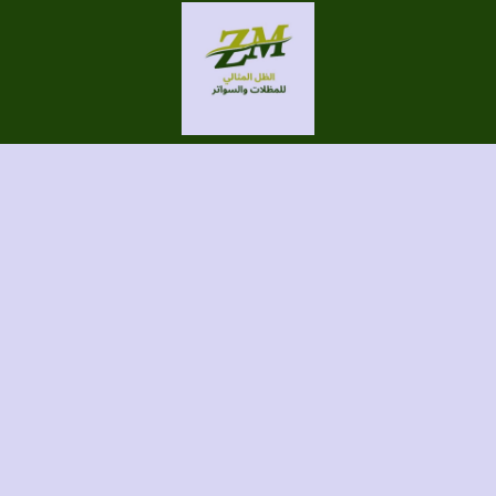
الحقوق محفوظة لموقع الظل المثالي للمظلات والسواتر
برمجة وتصميم/ الطاهري للتسويق الإلكتروني
Instagram
TikTok