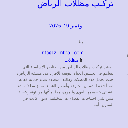
تركيب مظلات الرياض
نوفمبر 19, 2025
—
by
info@zilmthali.com
in
مظلات
يعتبر تركيب مظلات الرياض من العناصر الأساسية التي
تساهم في تحسين الحياة اليومية للأفراد في منطقة الرياض،
حيث تحمل هذه المظلات وظائف متعددة تقدم حماية فعالة
ضد أشعة الشمس الحارقة وأمطار الشتاء. تمتاز مظلات شد
انشائي بتصميمها القوي والمرن، مما يمكّنها من توفير غطاء
متين يلبي احتياجات الفضاءات المختلفة، سواء كانت في
المنازل، أو…