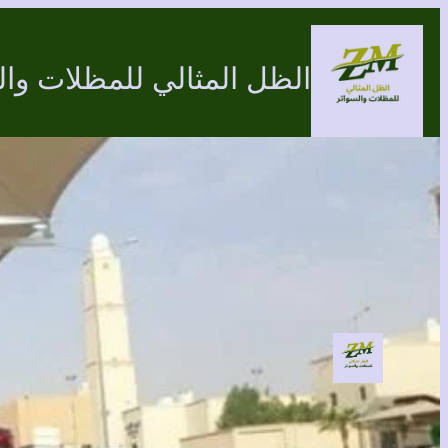
تخطى
إلى
الظل المثالي للمظلات وال
المحتوى