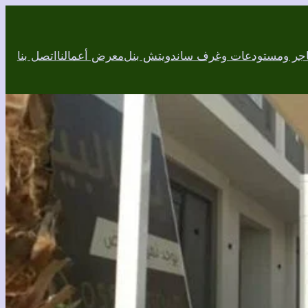
اجر ومستودعات وغرف ساندويتش بنل
معرض أعمالنا
اتصل بنا