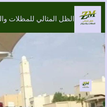
تخطى
إلى
الظل المثالي للمظلات وال
المحتوى