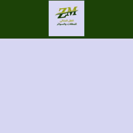
الحقوق محفوظة لموقع الظل المثالي للمظلات والسواتر
برمجة وتصميم/ الطاهري للتسويق الإلكتروني
Instagram
TikTok