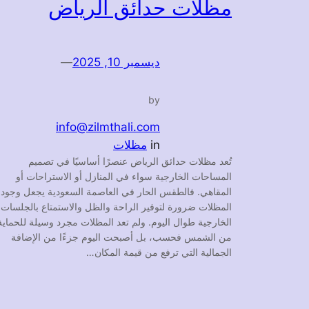
مظلات حدائق الرياض
ديسمبر 10, 2025
—
by
info@zilmthali.com
in
مظلات
تُعد مظلات حدائق الرياض عنصرًا أساسيًا في تصميم
المساحات الخارجية سواء في المنازل أو الاستراحات أو
المقاهي. فالطقس الحار في العاصمة السعودية يجعل وجود
المظلات ضرورة لتوفير الراحة والظل والاستمتاع بالجلسات
الخارجية طوال اليوم. ولم تعد المظلات مجرد وسيلة للحماية
من الشمس فحسب، بل أصبحت اليوم جزءًا من الإضافة
الجمالية التي ترفع من قيمة المكان…