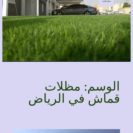
الوسم:
مظلات
قماش في الرياض