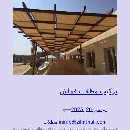
تركيب مظلات قماش
نوفمبر 26, 2025
—
by
info@zilmthali.com
in
مظلات
تُعد مظلات قماش الرياض من أفضل أنواع المظلات المستخدمة