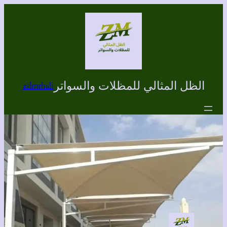
تخطى
إلى
المحتوى
الظل المثالي للمظلات والسواتر
zilmthali