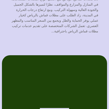
في المنازل والمزارع والمواقف، نظرًا لتميزها بالشكل الجميل
والجودة العالية وسهولة التركيب. ومع ارتفاع درجات الحرارة
في المدينة، زاد الطلب على مظلات قماش بالرياض كخيار
عملي يوفر الحماية والظل ويجمع بين السعر المناسب والمظهر
العصري. تعمل الشركات المتخصصة على تقديم خدمات تركيب
مظلات قماش الرياض باحترافية…