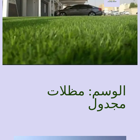
الوسم:
مظلات
مجدول