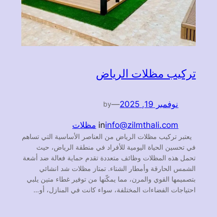
تركيب مظلات الرياض
نوفمبر 19, 2025
—
by
info@zilmthali.com
in
مظلات
يعتبر تركيب مظلات الرياض من العناصر الأساسية التي تساهم
في تحسين الحياة اليومية للأفراد في منطقة الرياض، حيث
تحمل هذه المظلات وظائف متعددة تقدم حماية فعالة ضد أشعة
الشمس الحارقة وأمطار الشتاء. تمتاز مظلات شد انشائي
بتصميمها القوي والمرن، مما يمكّنها من توفير غطاء متين يلبي
احتياجات الفضاءات المختلفة، سواء كانت في المنازل، أو…