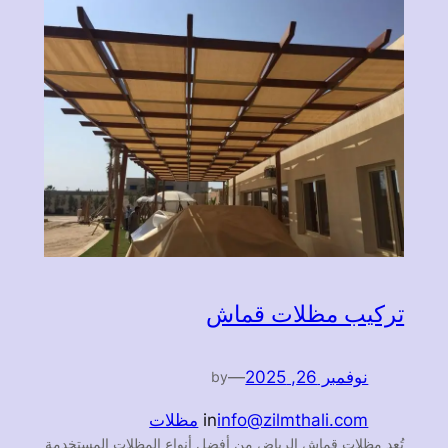
تركيب مظلات قماش
نوفمبر 26, 2025
—
by
info@zilmthali.com
in
مظلات
تُعد مظلات قماش الرياض من أفضل أنواع المظلات المستخدمة