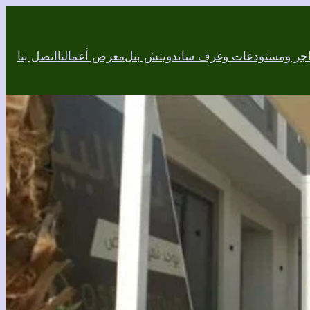
اجر ومستودعات وغرف ساندويتش بنل
معرض أعمالنا
اتصل بنا