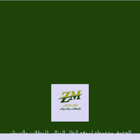
الحقوق محفوظة لموقع الظل المثالي للمظلات والسواتر