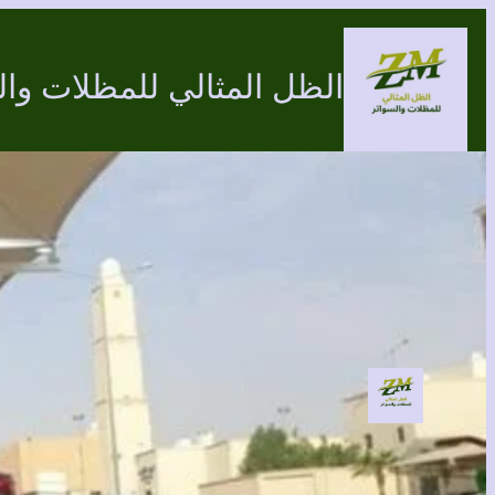
تخطى
إلى
الظل المثالي للمظلات وال
المحتوى