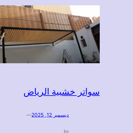
سواتر خشبية الرياض
ديسمبر 12, 2025
—
by