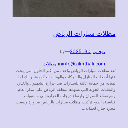
مظلات سيارات الرياض
نوفمبر 30, 2025
—
by
info@zilmthali.com
in
مظلات
تُعد مظلات سيارات الرياض واحدة من أكثر الحلول التي يبحث
عنها أصحاب المنازل والشركات والهيئات الحكومية، وذلك لما
تمنحه من حماية عالية للسيارات ضد حرارة الشمس، والغبار،
والتقلبات الجوية التي تشهدها منطقة الرياض على مدار العام.
ومع توسّع العمران وارتفاع درجات الحرارة إلى مستويات
قياسية، أصبح تركيب مظلات سيارات بالرياض ضرورة وليست
مجرد خيار، لحماية…