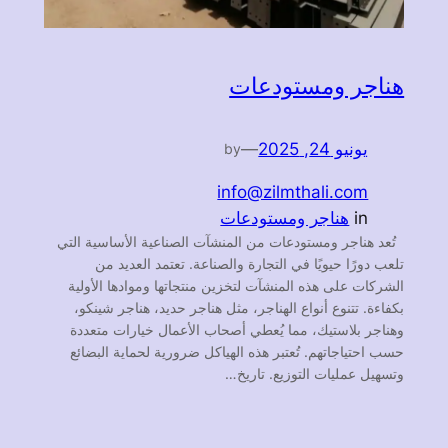
هناجر ومستودعات
يونيو 24, 2025
—
by
info@zilmthali.com
in
هناجر ومستودعات
تُعد هناجر ومستودعات من المنشآت الصناعية الأساسية التي
تلعب دورًا حيويًا في التجارة والصناعة. تعتمد العديد من
الشركات على هذه المنشآت لتخزين منتجاتها وموادها الأولية
بكفاءة. تتنوع أنواع الهناجر، مثل هناجر حديد، هناجر شينكو،
وهناجر بلاستيك، مما يُعطي أصحاب الأعمال خيارات متعددة
حسب احتياجاتهم. تُعتبر هذه الهياكل ضرورية لحماية البضائع
وتسهيل عمليات التوزيع. تاريخ…