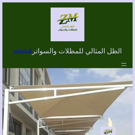
تخطى
إلى
المحتوى
الظل المثالي للمظلات والسواتر
zilmthali