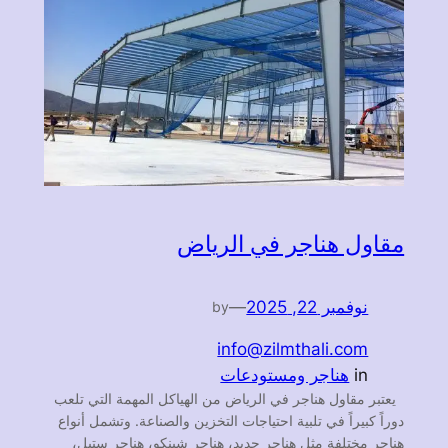
مقاول هناجر في الرياض
نوفمبر 22, 2025
—
by
info@zilmthali.com
in
هناجر ومستودعات
يعتبر مقاول هناجر في الرياض من الهياكل المهمة التي تلعب
دوراً كبيراً في تلبية احتياجات التخزين والصناعة. وتشمل أنواع
هناجر مختلفة مثل هناجر حديد، هناجر شينكو، هناجر ستيل،