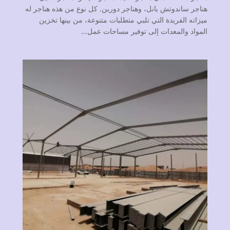
هناجر ساندوتش بانل، وهناجر دورين. كل نوع من هذه هناجر له
ميزاته الفريدة التي تلبي متطلبات متنوعة، من بينها تخزين
المواد والمعدات إلى توفير مساحات عمل…