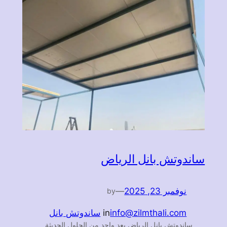
ساندوتش بانل الرياض
نوفمبر 23, 2025
—
by
info@zilmthali.com
in
ساندوتش بانل
ساندوتش بانل الرياض يعد واحد من الحلول الحديثة