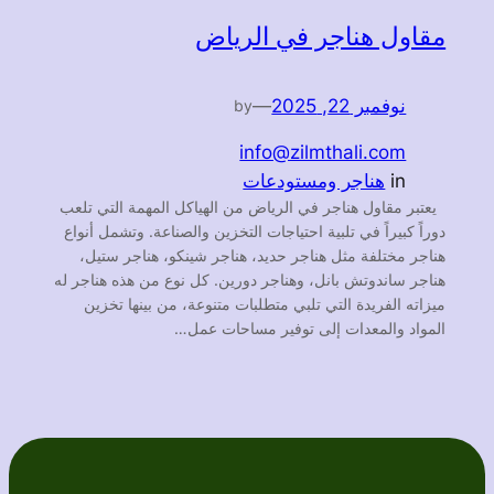
مقاول هناجر في الرياض
نوفمبر 22, 2025
—
by
info@zilmthali.com
in
هناجر ومستودعات
يعتبر مقاول هناجر في الرياض من الهياكل المهمة التي تلعب
دوراً كبيراً في تلبية احتياجات التخزين والصناعة. وتشمل أنواع
هناجر مختلفة مثل هناجر حديد، هناجر شينكو، هناجر ستيل،
هناجر ساندوتش بانل، وهناجر دورين. كل نوع من هذه هناجر له
ميزاته الفريدة التي تلبي متطلبات متنوعة، من بينها تخزين
المواد والمعدات إلى توفير مساحات عمل…