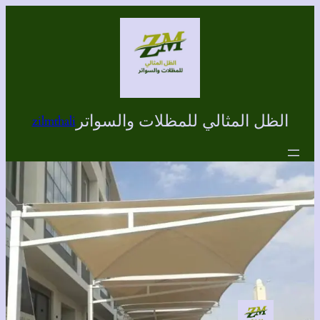
تخطى
إلى
المحتوى
الظل المثالي للمظلات والسواتر
zilmthali