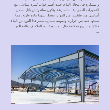
والمبتكرة في مجال البناء، حيث أظهر فوائد كبيرة تتماشى مع
التطورات العمرانية المتسارعة. يتكون ساندوتش بانل بشكل
أساسي من طبقتين من المواد، تفصل بينهما مادة عازلة، مما
يمنحها خصائص حرارية وصوتية ممتازة. يعتبر هذا النوع من البناء
مثاليًا لمشاريع مختلفة مثل المستودعات، الملاحق، والمجالس،
…