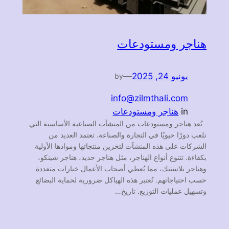
هناجر ومستودعات
يونيو 24, 2025
—
by
info@zilmthali.com
in
هناجر ومستودعات
تُعد هناجر ومستودعات من المنشآت الصناعية الأساسية التي
تلعب دورًا حيويًا في التجارة والصناعة. تعتمد العديد من
الشركات على هذه المنشآت لتخزين منتجاتها وموادها الأولية
بكفاءة. تتنوع أنواع الهناجر، مثل هناجر حديد، هناجر شينكو،
وهناجر بلاستيك، مما يُعطي أصحاب الأعمال خيارات متعددة
حسب احتياجاتهم. تُعتبر هذه الهياكل ضرورية لحماية البضائع
وتسهيل عمليات التوزيع. تاريخ…