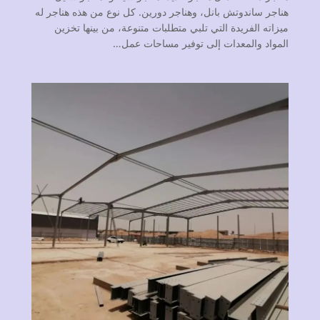
هناجر ساندوتش بانل، وهناجر دورين. كل نوع من هذه هناجر له
ميزاته الفريدة التي تلبي متطلبات متنوعة، من بينها تخزين
المواد والمعدات إلى توفير مساحات عمل…