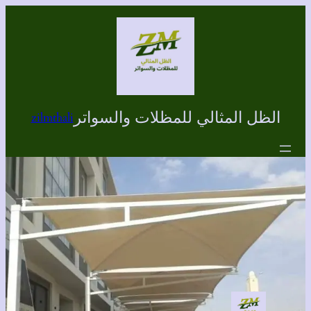
تخطى
إلى
المحتوى
الظل المثالي للمظلات والسواتر
zilmthali