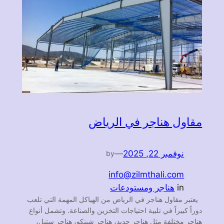
مقاول هناجر في الرياض
نوفمبر 22, 2025
—
by
info@zilmthali.com
in
هناجر ومستودعات
يعتبر مقاول هناجر في الرياض من الهياكل المهمة التي تلعب
دوراً كبيراً في تلبية احتياجات التخزين والصناعة. وتشمل أنواع
هناجر مختلفة مثل هناجر حديد، هناجر شينكو، هناجر ستيل،